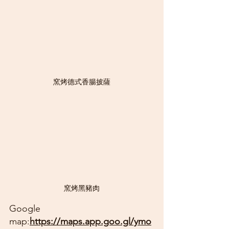
窯烤德式香腸披薩
窯烤黑豬肉
Google 
map:
https://maps.app.goo.gl/ymo