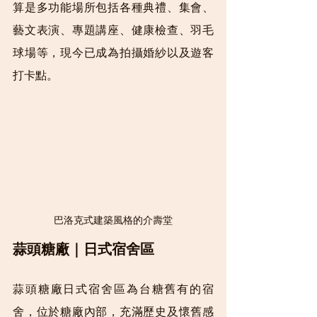
算是多功能場所包括各種典禮、集會、
藝文表演、專題講座、健康檢查、羽毛
球場等，現今已成為拍攝婚紗以及遊客
打卡點。
巴洛克式建築風格的介壽堂
蒜頭糖廠｜日式宿舍區
蒜頭糖廠日式宿舍區為台糖舊有的宿
舍，位於糖廠內部，充滿歷史及懷舊感