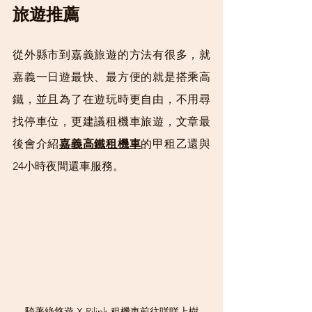
旅遊推薦
從外縣市到嘉義旅遊的方法有很多，就
嘉義一日遊最快、最方便的就是搭乘高
鐵，並且為了在遊玩時更自由，不用尋
找停車位，更建議租機車旅遊，文章最
後會介紹
嘉義高鐵租機車
的甲租乙還與
24小時夜間還車服務。
騎著綠悠遊 X Rilink 租機車前往咩咩上樹