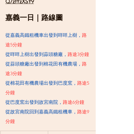
Q7zfYzXSY9
嘉義一日｜路線圖
從嘉義高鐵租機車出發到咩咩上樹，
路
途5分鐘
從咩咩上樹出發到蒜頭糖廠，
路途3分鐘
從蒜頭糖廠出發到棉花田有機農場，
路
途3分鐘
從棉花田有機農場出發到巴度窯，
路途5
分鐘
從巴度窯出發到故宮南院，
路途6分鐘
從故宮南院回到嘉義高鐵租機車，
路途9
分鐘