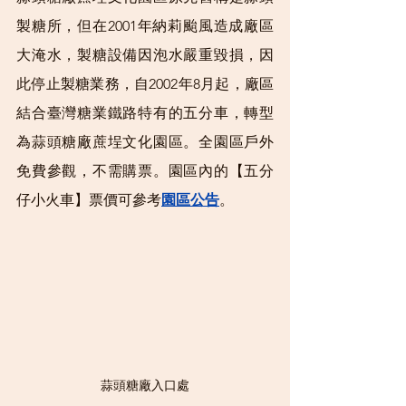
製糖所，但在2001年
納莉颱風
造成廠區
大淹水，製糖設備因泡水嚴重毀損，因
此停止製糖業務，自2002年8月起，廠區
結合臺灣糖業鐵路特有的五分車，轉型
為蒜頭糖廠蔗埕文化園區。全園區戶外
免費參觀，不需購票。園區內的【五分
仔小火車】票價可參考
園區公告
。
蒜頭糖廠入口處