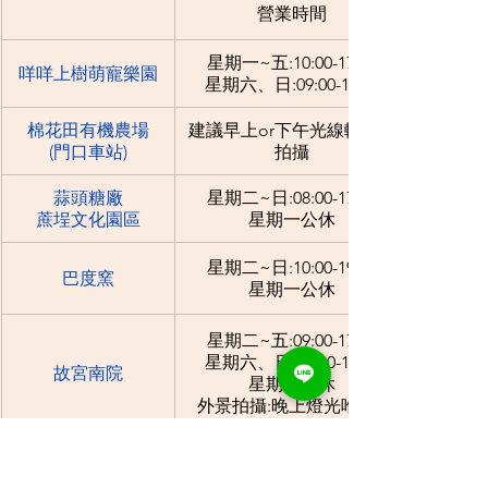
營業時間
星期一~五:10:00-17:00
咩咩上樹萌寵樂園
星期六、日:09:00-17:00
棉花田有機農場
建議早上or下午光線較好時
(門口車站)
拍攝
蒜頭糖廠
星期二~日:08:00-17:00
蔗埕文化園區
星期一公休
星期二~日:10:00-19:00
巴度窯
星期一公休
星期二~五:09:00-17:00
星期六、日:09:00-18:00
故宮南院
星期一公休
外景拍攝:晚上燈光唯美~