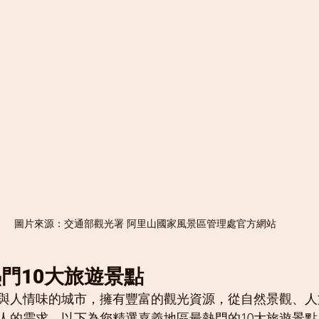
圖片來源：交通部觀光署 阿里山國家風景區管理處官方網站
門10大旅遊景點
與人情味的城市，擁有豐富的觀光資源，從自然景觀、人
人的需求。以下為您精選嘉義地區最熱門的10大旅遊景