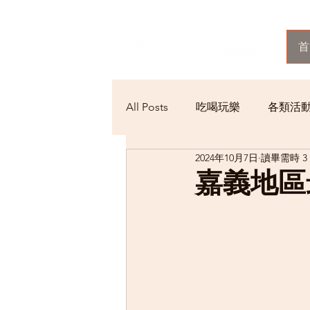
首
All Posts
吃喝玩樂
各類活
2024年10月7日
讀畢需時 3
嘉義地區