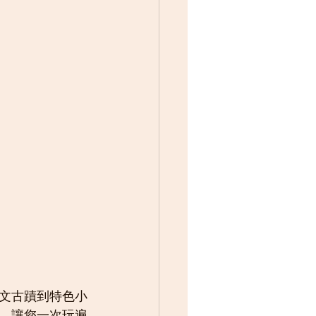
文古蹟到特色小
點，讓您一次玩遍