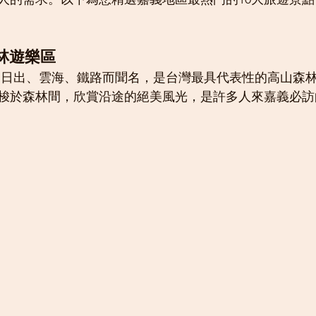
森林遊樂區
梭於森林間，欣賞沿途的絕美風光，是許多人來嘉義必訪