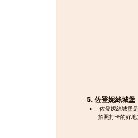
5. 佐登妮絲城堡
 佐登妮絲城堡是一座充滿歐式風情的城堡，城堡內有許多精緻的裝飾和藝術品，是一個
拍照打卡的好地