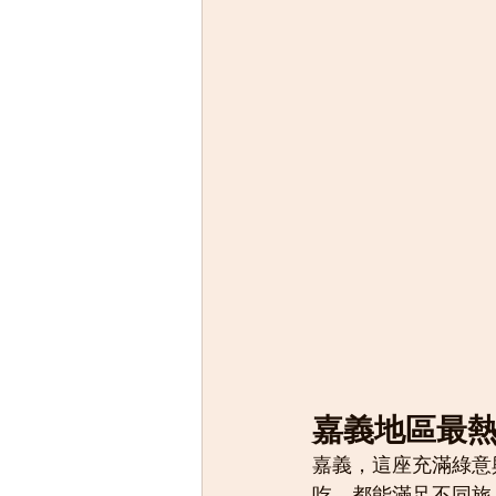
嘉義地區最熱
嘉義，這座充滿綠意
吃，都能滿足不同旅