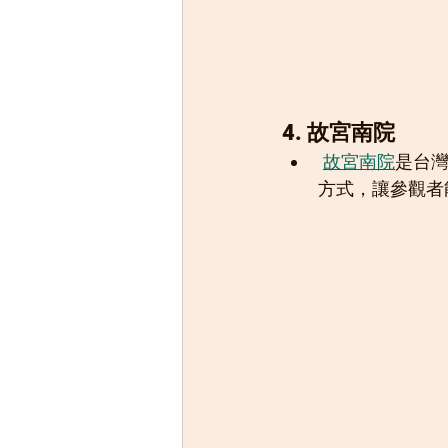
4. 故宮南院
故宮南院
是台
方式，讓參觀者