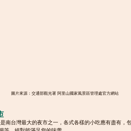
圖片來源：交通部觀光署 阿里山國家風景區管理處官方網站
市
腸等，絕對能滿足您的味蕾。