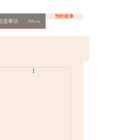
預約租車
注意事項
More