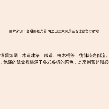
圖片來源：交通部觀光署 阿里山國家風景區管理處官方網站
，飽滿的飯盒裡裝滿了各式各樣的菜色，是來到奮起湖必