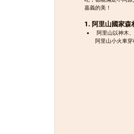
嘉義的美！
1. 阿里山國家
 阿里山以神木、日出、雲海、鐵路而聞名，是台灣最具代表性的高山森林遊樂區。搭乘
阿里山小火車穿