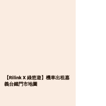
【Rilink X 綠悠遊】機車出租嘉
義台鐵門市地圖