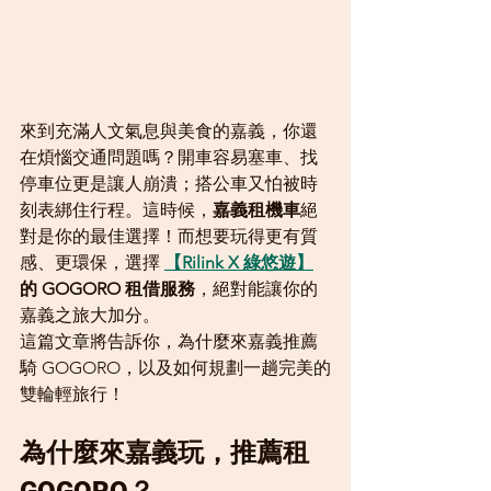
來到充滿人文氣息與美食的嘉義，你還
在煩惱交通問題嗎？開車容易塞車、找
停車位更是讓人崩潰；搭公車又怕被時
刻表綁住行程。這時候，
嘉義租機車
絕
對是你的最佳選擇！而想要玩得更有質
感、更環保，選擇 
【Rilink X 綠悠遊】
的 GOGORO 租借服務
，絕對能讓你的
嘉義之旅大加分。
這篇文章將告訴你，為什麼來嘉義推薦
騎 GOGORO，以及如何規劃一趟完美的
雙輪輕旅行！
為什麼來嘉義玩，推薦租 
GOGORO？