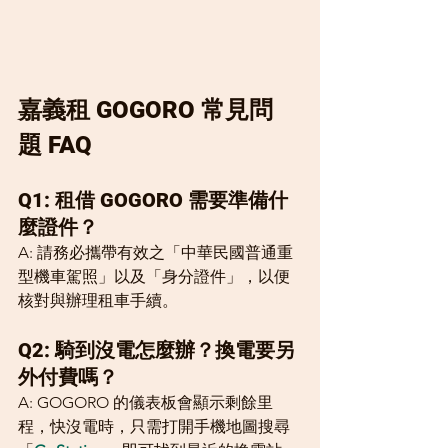
嘉義租 GOGORO 常見問
題 FAQ
Q1: 租借 GOGORO 需要準備什
麼證件？
A: 請務必攜帶有效之「中華民國普通重
型機車駕照」以及「身分證件」，以便
核對與辦理租車手續。
Q2: 騎到沒電怎麼辦？換電要另
外付費嗎？
A: GOGORO 的儀表板會顯示剩餘里
程，快沒電時，只需打開手機地圖搜尋