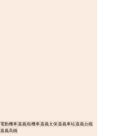
電動機車
嘉義
租機車
嘉義太保
嘉義車站
嘉義台鐵
嘉義高鐵