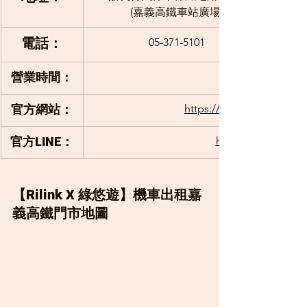
(嘉義高鐵車站廣場)
電話：
05-371-5101
營業時間：
官方網站：
https://www.rilinkxgree
官方LINE：
https://lin.ee/B7u
【Rilink X 綠悠遊】機車出租嘉
義高鐵門市地圖