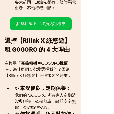
各大超商、加油站都有，隨時滿電
出發，不怕行程中斷！
點擊我馬上LINE預約租機車
選擇【Rilink X 綠悠遊】
租 GOGORO 的 4 大理由
在搜尋「
嘉義租機車GOGORO推薦
」
時，為什麼網友都愛選擇我們？因為
【Rilink X 綠悠遊】最懂旅客的需求：
✨ 車況優良，定期保養： 
我們的 GOGORO 皆有專人定期清
潔與維護，確保煞車、輪胎安全無
虞，讓你騎得安心。
✨ 價格透明，絕不亂加價：