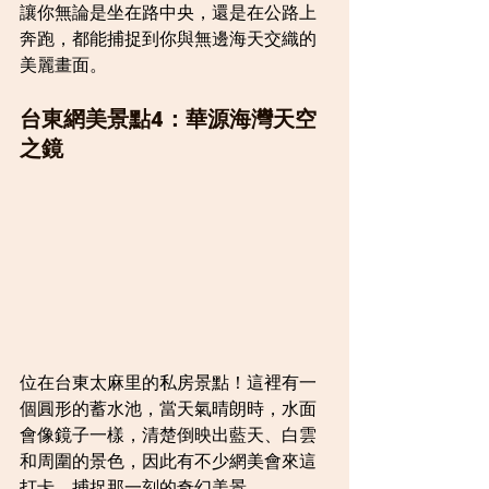
讓你無論是坐在路中央，還是在公路上
奔跑，都能捕捉到你與無邊海天交織的
美麗畫面。
台東網美景點4：華源海灣天空
之鏡
位在台東太麻里的私房景點！這裡有一
個圓形的蓄水池，當天氣晴朗時，水面
會像鏡子一樣，清楚倒映出藍天、白雲
和周圍的景色，因此有不少網美會來這
打卡，捕捉那一刻的奇幻美景。