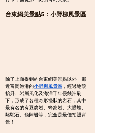
台東網美景點5：小野柳風景區
除了上面提到的台東網美景點以外，鄰
近富岡漁港的
小野柳風景區
，經過地殼
抬升、岩層風化及海洋千年侵蝕沖刷
下，形成了各種奇形怪狀的岩石，其中
最有名的有豆腐岩、蜂窩岩、大眼蛙、
駱駝石、龜陣岩等，完全是最佳拍照背
景！