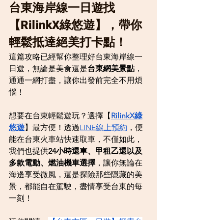
台東海岸線一日遊找
【RilinkX綠悠遊】，帶你
輕鬆抵達絕美打卡點！
這篇攻略已經幫你整理好台東海岸線一
日遊，無論是美食還是
台東網美景點
，
通通一網打盡，讓你出發前完全不用煩
惱！
想要在台東輕鬆遊玩？選擇【
RilinkX綠
悠遊
】最方便！透過
LINE線上預約
，便
能在台東火車站快速取車，不僅如此，
我們也提供
24小時還車、甲租乙還以及
多款電動、燃油機車選擇
，讓你無論在
海邊享受微風，還是探險那些隱藏的美
景，都能自在駕駛，盡情享受台東的每
一刻！