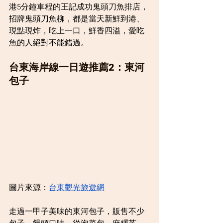
港5分鐘車程的王記成功鬼頭刀魚排店，
招牌鬼頭刀魚柳，都是當天新鮮到港、
現點現炸，吃上一口，鮮香四溢，愛吃
魚的人絕對不能錯過。
台東海岸線一日遊推薦2：東河
包子
圖片來源：
台東觀光旅遊網
走過一甲子美味的東河包子，販售不少