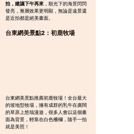
拍，建議下午再來
，順光下的海景閃閃
發亮，漸層效果更明顯，無論是遠景還
是近拍都是絕美畫面。
台東網美景點2：初鹿牧場
台東網美景點推薦初鹿牧場！全台最大
的坡地型牧場，擁有成群的乳牛在廣闊
的草原上悠哉漫遊，很多人會以這個畫
面為背景，輕靠在白色柵欄，隨手一拍
就是美照！