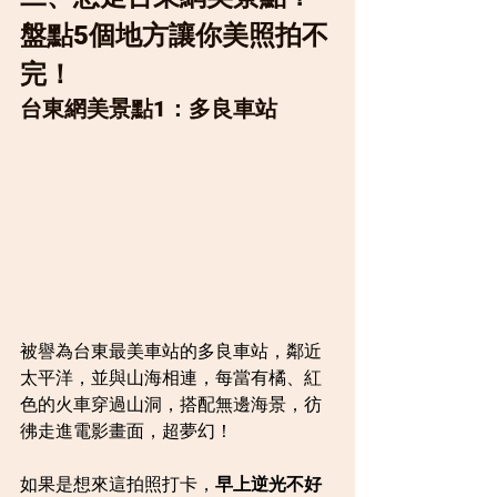
盤點5個地方讓你美照拍不
完！
台東網美景點1：多良車站
被譽為台東最美車站的多良車站，鄰近
太平洋，並與山海相連，每當有橘、紅
色的火車穿過山洞，搭配無邊海景，彷
彿走進電影畫面，超夢幻！
如果是想來這拍照打卡，
早上逆光不好