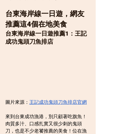
台東海岸線一日遊，網友
推薦這4個在地美食
台東海岸線一日遊推薦1：王記
成功鬼頭刀魚排店
圖片來源：
王記成功鬼頭刀魚排店官網
來到台東成功漁港，別只顧著吃旗魚！
肉質多汁、口感扎實又很少刺的鬼頭
刀，也是不少老饕推薦的美食！位在漁