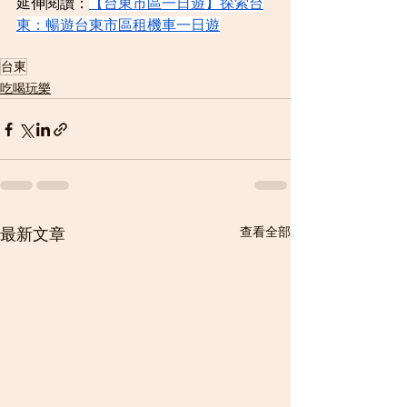
延伸閱讀：
【台東市區一日遊】探索台
東：暢遊台東市區租機車一日遊
台東
吃喝玩樂
查看全部
最新文章