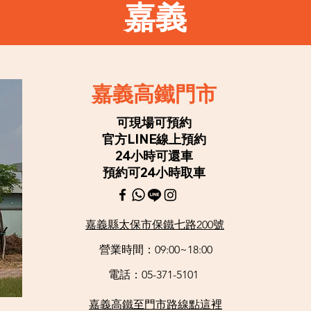
嘉義
嘉義高鐵門市
可現場可預約
官方LINE線上預約
24小時可還車
​預約可24小時取車
嘉義縣太保市保鐵七路200號
營業時間：09:00~18:00
電話：05-371-5101
​嘉義高鐵至門市路線點這裡