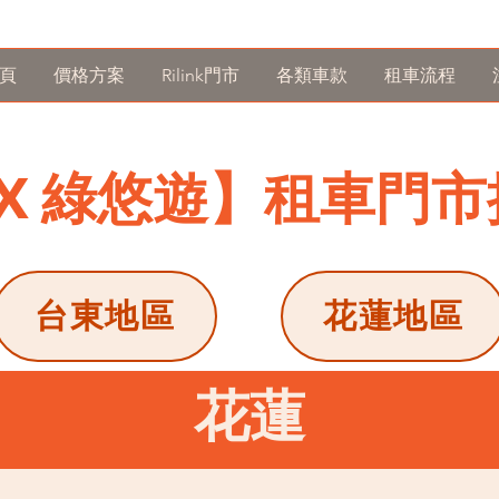
頁
價格方案
Rilink門市
各類車款
租車流程
nk X 綠悠遊】租車門
台東地區
花蓮地區
花蓮