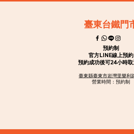
臺東台鐵門
預約制
官方LINE線上預約
​預約成功後可24小時
臺東縣臺東市岩灣里樂利
營業時間：
預約制