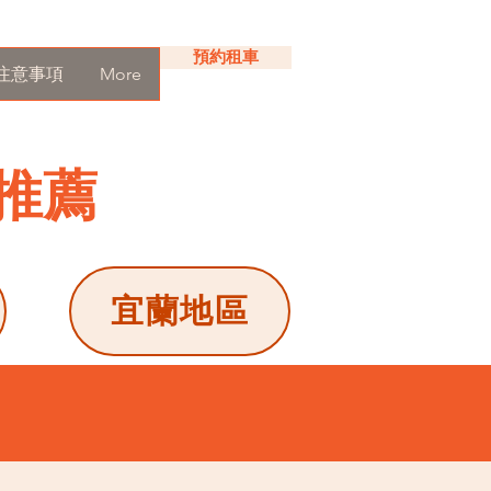
預約租車
注意事項
More
市推薦
宜蘭地區