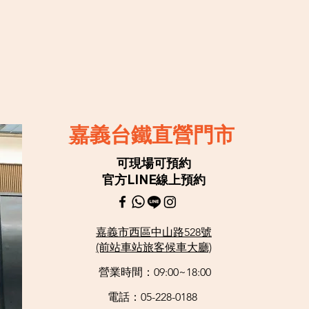
嘉義台鐵直營門市
可現場可預約
官方LINE線上預約
嘉義市西區中山路528號
​(前站車站旅客候車大廳)
營業時間：09:00~18:00
電話：05-228-0188